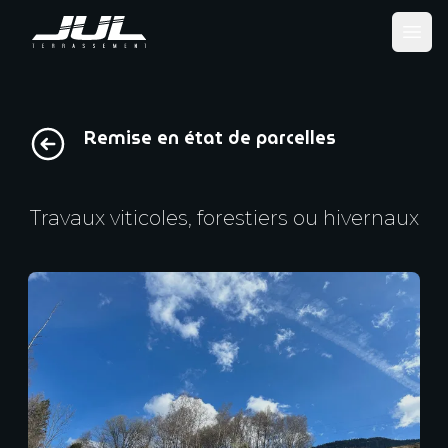
Ope
Remise en état de parcelles
Travaux viticoles, forestiers ou hivernaux