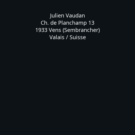
Julien Vaudan

Ch. de Planchamp 13

1933 Vens (Sembrancher)

Valais / Suisse