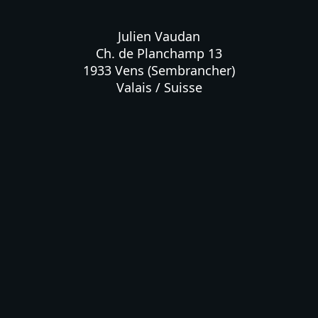
Julien Vaudan

Ch. de Planchamp 13

1933 Vens (Sembrancher)

Valais / Suisse