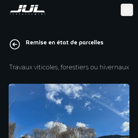
Ope
Remise en état de parcelles
Travaux viticoles, forestiers ou hivernaux