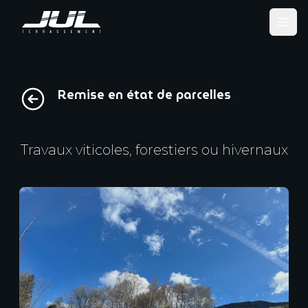
Ope
Remise en état de parcelles
Travaux viticoles, forestiers ou hivernaux