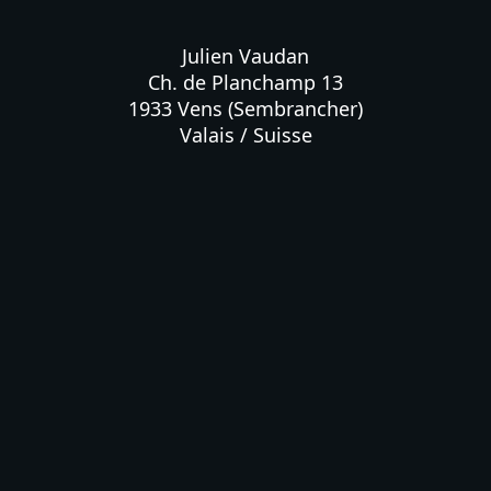
Julien Vaudan

Ch. de Planchamp 13

1933 Vens (Sembrancher)

Valais / Suisse