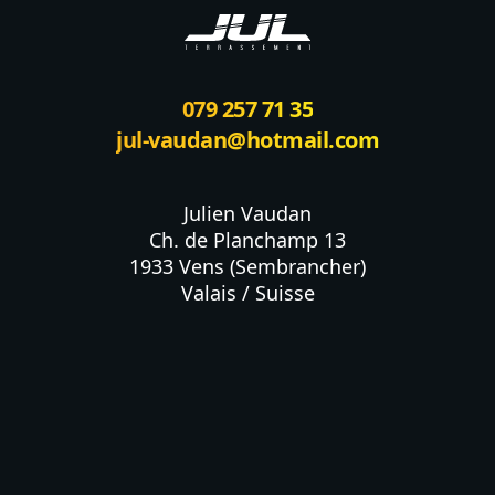
079 257 71 35
jul-vaudan@hotmail.com
Julien Vaudan

Ch. de Planchamp 13

1933 Vens (Sembrancher)

Valais / Suisse