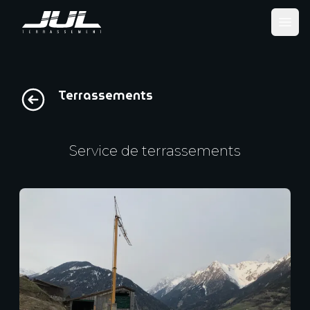
Ope
Terrassements
Service de terrassements