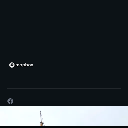
Facebook
©
2026
- Développement par passion -