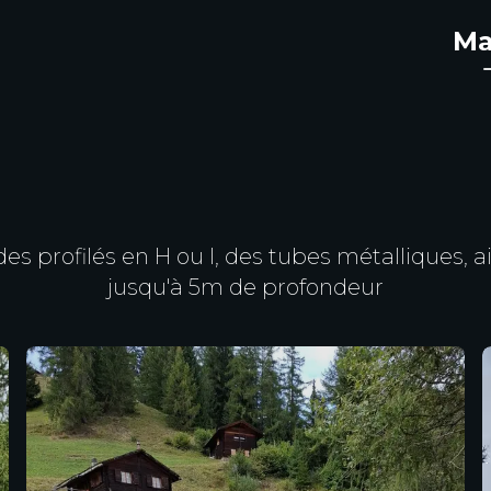
Ma
 des profilés en H ou I, des tubes métalliques, 
jusqu'à 5m de profondeur