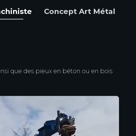
chiniste
Concept Art Métal
ainsi que des pieux en béton ou en bois