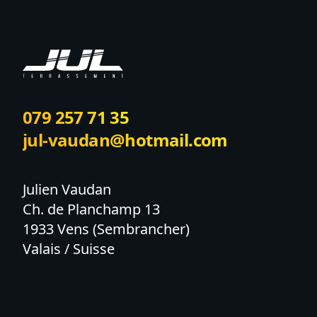
079 257 71 35
jul-vaudan@hotmail.com
Julien Vaudan

Ch. de Planchamp 13

1933 Vens (Sembrancher)

Valais / Suisse