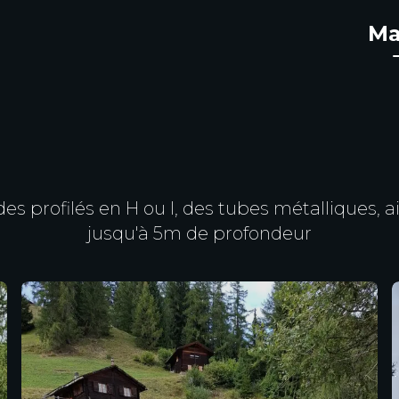
Ma
 des profilés en H ou I, des tubes métalliques, 
jusqu'à 5m de profondeur