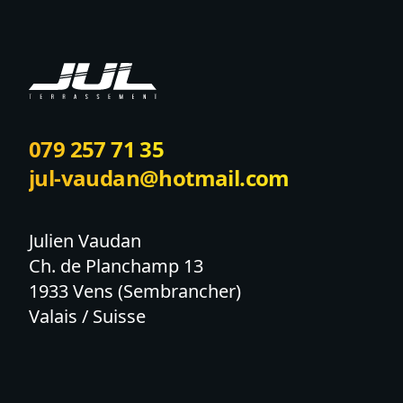
079 257 71 35
jul-vaudan@hotmail.com
Julien Vaudan

Ch. de Planchamp 13

1933 Vens (Sembrancher)

Valais / Suisse