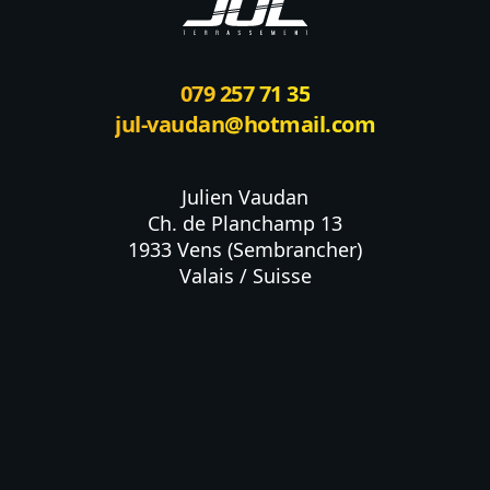
079 257 71 35
jul-vaudan@hotmail.com
Julien Vaudan

Ch. de Planchamp 13

1933 Vens (Sembrancher)

Valais / Suisse