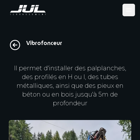
Ope
Vibrofonceur
Il permet d'installer des palplanches,
des profilés en H ou I, des tubes
métalliques, ainsi que des pieux en
béton ou en bois jusqu'à 5m de
profondeur