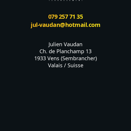
079 257 71 35
jul-vaudan@hotmail.com
Julien Vaudan

Ch. de Planchamp 13

1933 Vens (Sembrancher)

Valais / Suisse