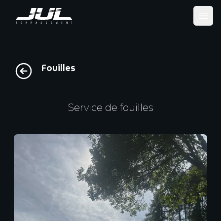
Ope
Fouilles
Service de fouilles