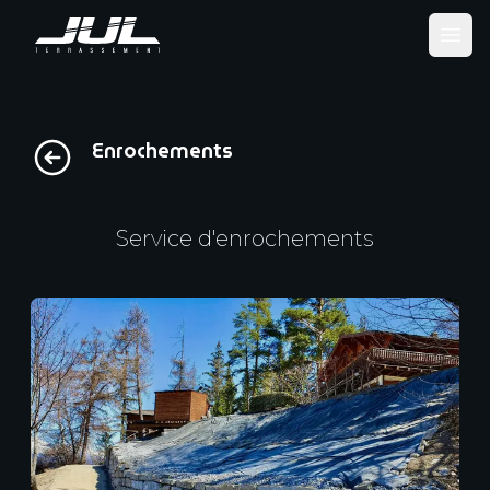
Ope
Enrochements
Service d'enrochements