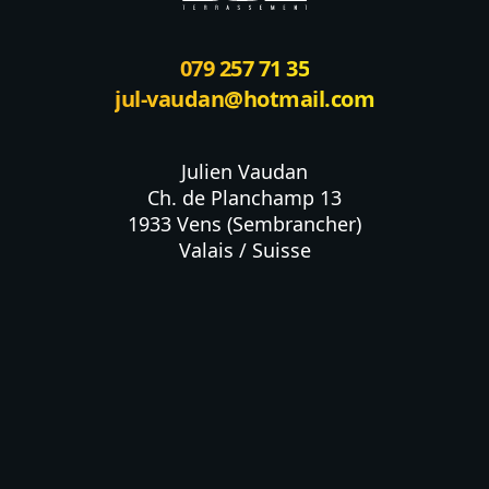
079 257 71 35
jul-vaudan@hotmail.com
Julien Vaudan

Ch. de Planchamp 13

1933 Vens (Sembrancher)

Valais / Suisse