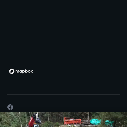
Facebook
©
2026
- Développement par passion -