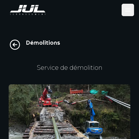
Ope
Démolitions
Service de démolition