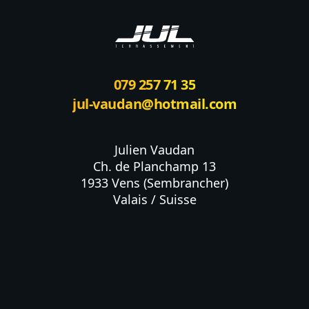
079 257 71 35
jul-vaudan@hotmail.com
Julien Vaudan

Ch. de Planchamp 13

1933 Vens (Sembrancher)

Valais / Suisse