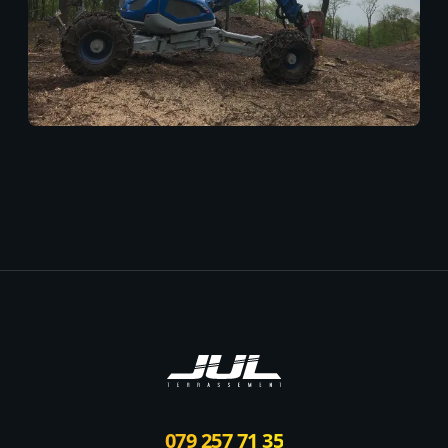
Footer
079 257 71 35