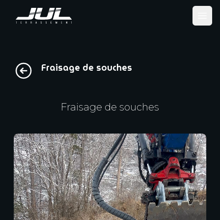
Ope
Fraisage de souches
Fraisage de souches