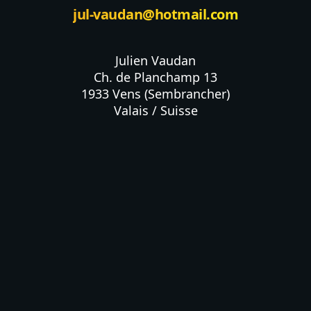
jul-vaudan@hotmail.com
Julien Vaudan

Ch. de Planchamp 13

1933 Vens (Sembrancher)

Valais / Suisse