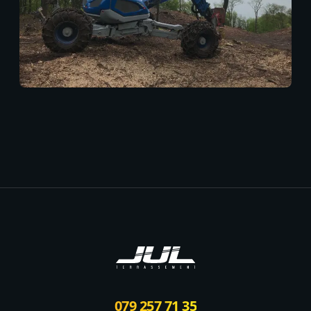
Footer
079 257 71 35