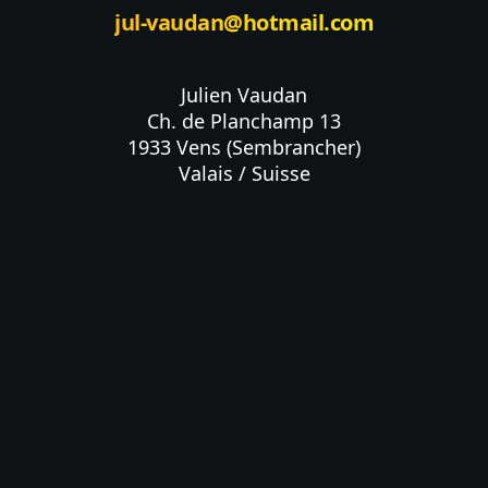
jul-vaudan@hotmail.com
Julien Vaudan

Ch. de Planchamp 13

1933 Vens (Sembrancher)

Valais / Suisse