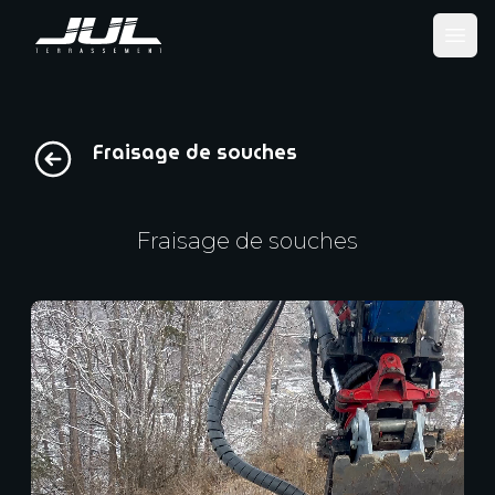
Ope
Fraisage de souches
Fraisage de souches