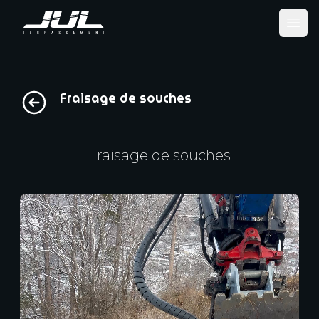
Ope
Fraisage de souches
Fraisage de souches