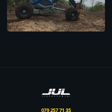
Footer
079 257 71 35