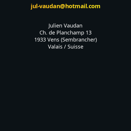
jul-vaudan@hotmail.com
Julien Vaudan

Ch. de Planchamp 13

1933 Vens (Sembrancher)

Valais / Suisse