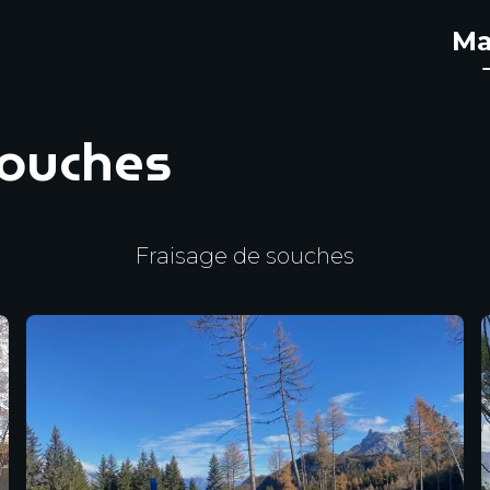
Ma
souches
Fraisage de souches