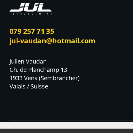
079 257 71 35
jul-vaudan@hotmail.com
Julien Vaudan

Ch. de Planchamp 13

1933 Vens (Sembrancher)

Valais / Suisse