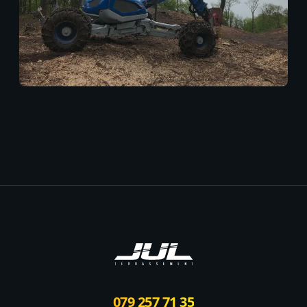
Footer
079 257 71 35