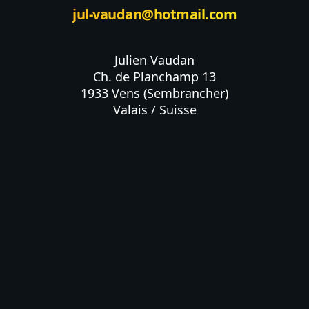
jul-vaudan@hotmail.com
Julien Vaudan

Ch. de Planchamp 13

1933 Vens (Sembrancher)

Valais / Suisse