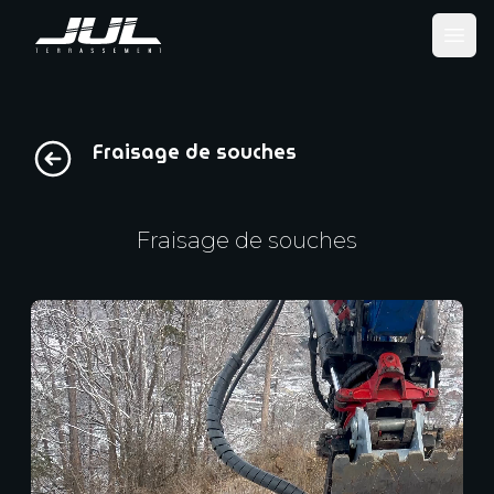
Ope
Fraisage de souches
Fraisage de souches